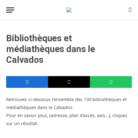
Bibliothèques et
médiathèques dans le
Calvados
Retrouvez ci-dessous l'ensemble des 130 bibliothèques et
médiathèques dans le Calvados.
Pour en savoir plus, (adresse, plan d'accès, avis...), cliquez
sur un résultat.