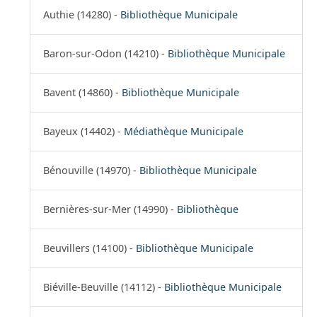
Authie (14280) -
Bibliothèque Municipale
Baron-sur-Odon (14210) -
Bibliothèque Municipale
Bavent (14860) -
Bibliothèque Municipale
Bayeux (14402) -
Médiathèque Municipale
Bénouville (14970) -
Bibliothèque Municipale
Bernières-sur-Mer (14990) -
Bibliothèque
Beuvillers (14100) -
Bibliothèque Municipale
Biéville-Beuville (14112) -
Bibliothèque Municipale