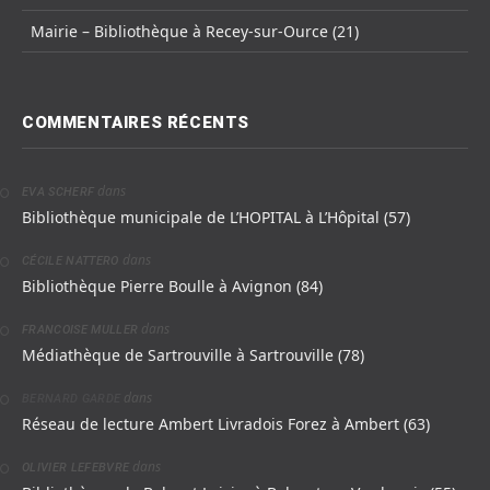
Mairie – Bibliothèque à Recey-sur-Ource (21)
COMMENTAIRES RÉCENTS
dans
EVA SCHERF
Bibliothèque municipale de L’HOPITAL à L’Hôpital (57)
dans
CÉCILE NATTERO
Bibliothèque Pierre Boulle à Avignon (84)
dans
FRANCOISE MULLER
Médiathèque de Sartrouville à Sartrouville (78)
dans
BERNARD GARDE
Réseau de lecture Ambert Livradois Forez à Ambert (63)
dans
OLIVIER LEFEBVRE