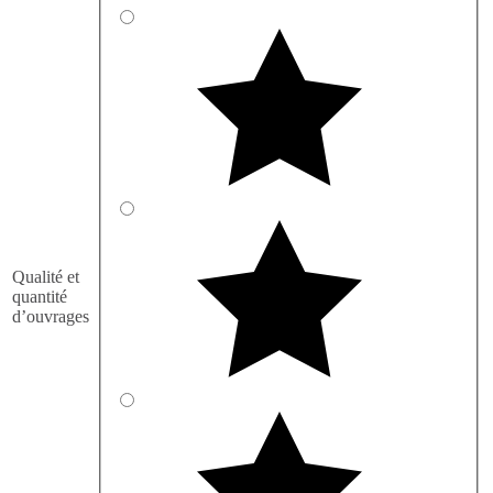
Qualité et
quantité
d’ouvrages