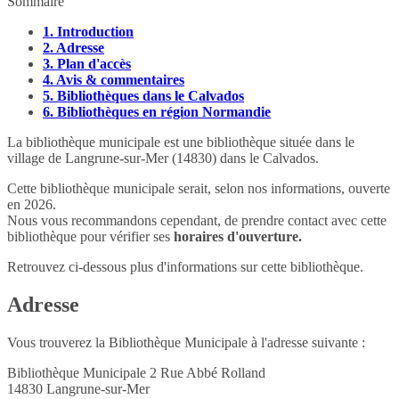
Sommaire
1.
Introduction
2.
Adresse
3.
Plan d'accès
4.
Avis & commentaires
5.
Bibliothèques dans le Calvados
6.
Bibliothèques en région Normandie
La bibliothèque municipale est une bibliothèque située dans le
village de Langrune-sur-Mer (14830) dans le Calvados.
Cette bibliothèque municipale serait, selon nos informations, ouverte
en 2026.
Nous vous recommandons cependant, de prendre contact avec cette
bibliothèque pour vérifier ses
horaires d'ouverture.
Retrouvez ci-dessous plus d'informations sur cette bibliothèque.
Adresse
Vous trouverez la Bibliothèque Municipale à l'adresse suivante :
Bibliothèque Municipale 2 Rue Abbé Rolland
14830
Langrune-sur-Mer