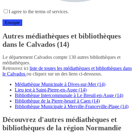
I agree to the terms of services.
Autres médiathèques et bibliothèques
dans le Calvados (14)
Le département Calvados compte 130 autres bibliothèques et
médiathèques.
Retrouvez ici
liste de toutes les médiathèques et bibliothèques dans
le Calvados
ou cliquez sur un des liens ci-desssous.
Médiathèque Municipale à Dives-sur-Mer (14)
Lieu test à Saint-Pierre-en-Auge (14)
Bibliothèque Intercommunale à Le Breuil-en-Auge (14)
Bibliothèque de la Pierre-heuzé à Caen (14)
Bibliothèque Municipale à Merville-Franceville-Plage (14)
Découvrez d'autres médiathèques et
bibliothèques de la région Normandie