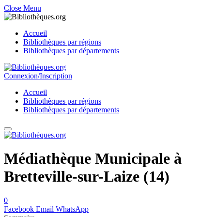
Close Menu
Accueil
Bibliothèques par régions
Bibliothèques par départements
Connexion/Inscription
Accueil
Bibliothèques par régions
Bibliothèques par départements
Médiathèque Municipale à
Bretteville-sur-Laize (14)
0
Facebook
Email
WhatsApp