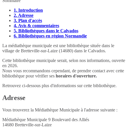
Sommaire
1.
Introduction
2.
Adresse
3.
Plan d'accès
4.
Avis & commentaires
5.
Bibliothèques dans le Calvados
6.
Bibliothèques en région Normandie
La médiathèque municipale est une bibliothèque située dans le
village de Bretteville-sur-Laize (14680) dans le Calvados.
Cette bibliothèque municipale serait, selon nos informations, ouverte
en 2026.
Nous vous recommandons cependant, de prendre contact avec cette
bibliothèque pour vérifier ses
horaires d'ouverture.
Retrouvez ci-dessous plus d'informations sur cette bibliothèque.
Adresse
Vous trouverez la Médiathèque Municipale à l'adresse suivante :
Médiathèque Municipale 9 Boulevard des Alliés
14680
Bretteville-sur-Laize