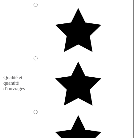
Qualité et
quantité
d’ouvrages