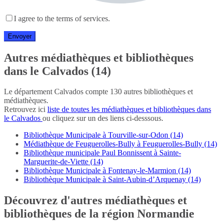
I agree to the terms of services.
Autres médiathèques et bibliothèques
dans le Calvados (14)
Le département Calvados compte 130 autres bibliothèques et
médiathèques.
Retrouvez ici
liste de toutes les médiathèques et bibliothèques dans
le Calvados
ou cliquez sur un des liens ci-desssous.
Bibliothèque Municipale à Tourville-sur-Odon (14)
Médiathèque de Feuguerolles-Bully à Feuguerolles-Bully (14)
Bibliothèque municipale Paul Bonnissent à Sainte-
Marguerite-de-Viette (14)
Bibliothèque Municipale à Fontenay-le-Marmion (14)
Bibliothèque Municipale à Saint-Aubin-d’Arquenay (14)
Découvrez d'autres médiathèques et
bibliothèques de la région Normandie