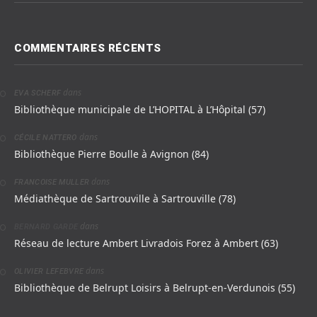
COMMENTAIRES RÉCENTS
dans
EVA SCHERF
Bibliothèque municipale de L’HOPITAL à L’Hôpital (57)
dans
CÉCILE NATTERO
Bibliothèque Pierre Boulle à Avignon (84)
dans
FRANCOISE MULLER
Médiathèque de Sartrouville à Sartrouville (78)
dans
BERNARD GARDE
Réseau de lecture Ambert Livradois Forez à Ambert (63)
dans
OLIVIER LEFEBVRE
Bibliothèque de Belrupt Loisirs à Belrupt-en-Verdunois (55)