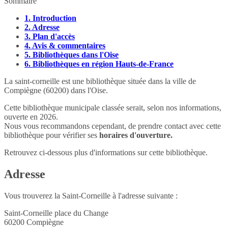
Sommaire
1.
Introduction
2.
Adresse
3.
Plan d'accès
4.
Avis & commentaires
5.
Bibliothèques dans l'Oise
6.
Bibliothèques en région Hauts-de-France
La saint-corneille est une bibliothèque située dans la ville de
Compiègne (60200) dans l'Oise.
Cette bibliothèque municipale classée serait, selon nos informations,
ouverte en 2026.
Nous vous recommandons cependant, de prendre contact avec cette
bibliothèque pour vérifier ses
horaires d'ouverture.
Retrouvez ci-dessous plus d'informations sur cette bibliothèque.
Adresse
Vous trouverez la Saint-Corneille à l'adresse suivante :
Saint-Corneille place du Change
60200
Compiègne