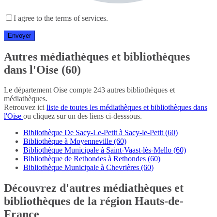
I agree to the terms of services.
Autres médiathèques et bibliothèques
dans l'Oise (60)
Le département Oise compte 243 autres bibliothèques et
médiathèques.
Retrouvez ici
liste de toutes les médiathèques et bibliothèques dans
l'Oise
ou cliquez sur un des liens ci-desssous.
Bibliothèque De Sacy-Le-Petit à Sacy-le-Petit (60)
Bibliothèque à Moyenneville (60)
Bibliothèque Municipale à Saint-Vaast-lès-Mello (60)
Bibliothèque de Rethondes à Rethondes (60)
Bibliothèque Municipale à Chevrières (60)
Découvrez d'autres médiathèques et
bibliothèques de la région Hauts-de-
France