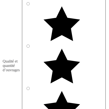
Qualité et
quantité
d’ouvrages