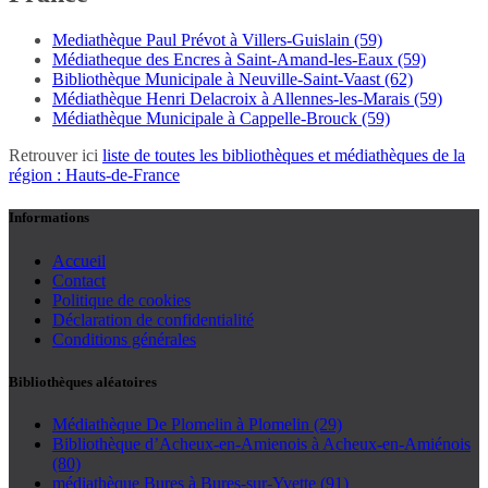
Mediathèque Paul Prévot à Villers-Guislain (59)
Médiatheque des Encres à Saint-Amand-les-Eaux (59)
Bibliothèque Municipale à Neuville-Saint-Vaast (62)
Médiathèque Henri Delacroix à Allennes-les-Marais (59)
Médiathèque Municipale à Cappelle-Brouck (59)
Retrouver ici
liste de toutes les bibliothèques et médiathèques de la
région : Hauts-de-France
Informations
Accueil
Contact
Politique de cookies
Déclaration de confidentialité
Conditions générales
Bibliothèques aléatoires
Médiathèque De Plomelin à Plomelin (29)
Bibliothèque d’Acheux-en-Amienois à Acheux-en-Amiénois
(80)
médiathèque Bures à Bures-sur-Yvette (91)