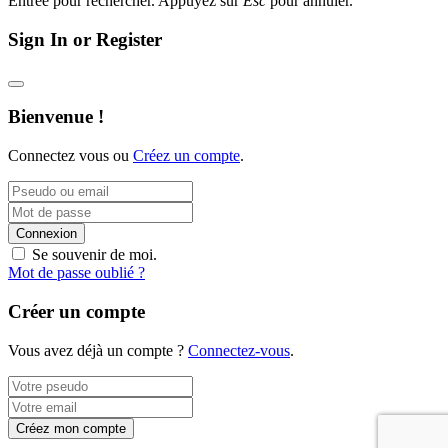
Entrée pour rechercher. Appuyez sur
Esc
pour annuler.
Sign In or Register
Bienvenue !
Connectez vous ou
Créez un compte
.
Connexion
Se souvenir de moi.
Mot de passe oublié ?
Créer un compte
Vous avez déjà un compte ?
Connectez-vous
.
Créez mon compte