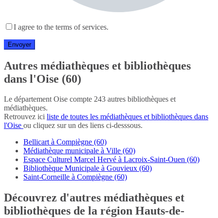
I agree to the terms of services.
Autres médiathèques et bibliothèques
dans l'Oise (60)
Le département Oise compte 243 autres bibliothèques et
médiathèques.
Retrouvez ici
liste de toutes les médiathèques et bibliothèques dans
l'Oise
ou cliquez sur un des liens ci-desssous.
Bellicart à Compiègne (60)
Médiathèque municipale à Ville (60)
Espace Culturel Marcel Hervé à Lacroix-Saint-Ouen (60)
Bibliothèque Municipale à Gouvieux (60)
Saint-Corneille à Compiègne (60)
Découvrez d'autres médiathèques et
bibliothèques de la région Hauts-de-