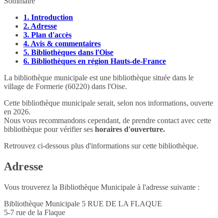
Sommaire
1.
Introduction
2.
Adresse
3.
Plan d'accès
4.
Avis & commentaires
5.
Bibliothèques dans l'Oise
6.
Bibliothèques en région Hauts-de-France
La bibliothèque municipale est une bibliothèque située dans le
village de Formerie (60220) dans l'Oise.
Cette bibliothèque municipale serait, selon nos informations, ouverte
en 2026.
Nous vous recommandons cependant, de prendre contact avec cette
bibliothèque pour vérifier ses
horaires d'ouverture.
Retrouvez ci-dessous plus d'informations sur cette bibliothèque.
Adresse
Vous trouverez la Bibliothèque Municipale à l'adresse suivante :
Bibliothèque Municipale 5 RUE DE LA FLAQUE
5-7 rue de la Flaque