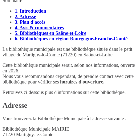
Sommaire
1.
Introduction
2.
Adresse
3.
Plan d'accès
4.
Avis & commentaires
5.
Bibliothèques en Saône-et-Loire
6.
Bibliothèques en région Bourgogne-Franche-Comté
La bibliothèque municipale est une bibliothèque située dans le petit
village de Martigny-le-Comte (71220) en Saône-et-Loire.
Cette bibliothèque municipale serait, selon nos informations, ouverte
en 2026.
Nous vous recommandons cependant, de prendre contact avec cette
bibliothèque pour vérifier ses
horaires d'ouverture.
Retrouvez ci-dessous plus d'informations sur cette bibliothèque.
Adresse
Vous trouverez la Bibliothèque Municipale à l'adresse suivante :
Bibliothèque Municipale MAIRIE
71220
Martigny-le-Comte