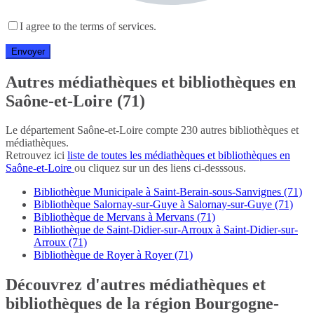
I agree to the terms of services.
Autres médiathèques et bibliothèques en
Saône-et-Loire (71)
Le département Saône-et-Loire compte 230 autres bibliothèques et
médiathèques.
Retrouvez ici
liste de toutes les médiathèques et bibliothèques en
Saône-et-Loire
ou cliquez sur un des liens ci-desssous.
Bibliothèque Municipale à Saint-Berain-sous-Sanvignes (71)
Bibliothèque Salornay-sur-Guye à Salornay-sur-Guye (71)
Bibliothèque de Mervans à Mervans (71)
Bibliothèque de Saint-Didier-sur-Arroux à Saint-Didier-sur-
Arroux (71)
Bibliothèque de Royer à Royer (71)
Découvrez d'autres médiathèques et
bibliothèques de la région Bourgogne-