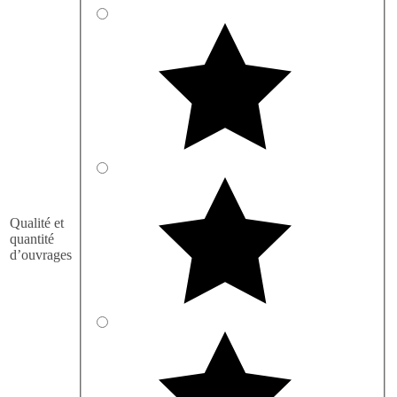
Qualité et
quantité
d’ouvrages