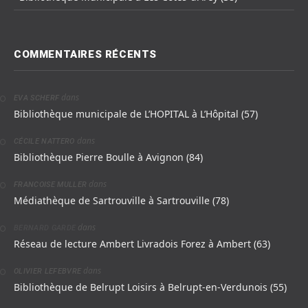
COMMENTAIRES RÉCENTS
dans
EVA SCHERF
Bibliothèque municipale de L’HOPITAL à L’Hôpital (57)
dans
CÉCILE NATTERO
Bibliothèque Pierre Boulle à Avignon (84)
dans
FRANCOISE MULLER
Médiathèque de Sartrouville à Sartrouville (78)
dans
BERNARD GARDE
Réseau de lecture Ambert Livradois Forez à Ambert (63)
dans
OLIVIER LEFEBVRE
Bibliothèque de Belrupt Loisirs à Belrupt-en-Verdunois (55)