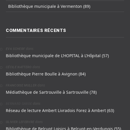
Bibliothèque municipale à Vermenton (89)
COMMENTAIRES RÉCENTS
dans
EVA SCHERF
Bibliothèque municipale de L’HOPITAL à L’Hôpital (57)
dans
CÉCILE NATTERO
Bibliothèque Pierre Boulle à Avignon (84)
dans
FRANCOISE MULLER
Médiathèque de Sartrouville à Sartrouville (78)
dans
BERNARD GARDE
Réseau de lecture Ambert Livradois Forez à Ambert (63)
dans
OLIVIER LEFEBVRE
Bibliothèque de Belrupt Loisirs à Belrupt-en-Verdunois (55)