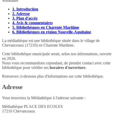
Sommaire
1.
Introduction
2.
Adresse
3.
Plan d'accès
4.
Avis & commentaires
5.
Bibliothèques en Charente Maritime
6.
Bibliothèques en région Nouvelle-Aquitaine
La médiathèque est une bibliothèque située dans le village de
Chevanceaux (17210) en Charente Maritime.
Cette bibliothèque municipale serait, selon nos informations, ouverte
en 2026.
Nous vous recommandons cependant, de prendre contact avec cette
bibliothèque pour vérifier ses
horaires d'ouverture.
Retrouvez ci-dessous plus d'informations sur cette bibliothèque.
Adresse
Vous trouverez la Médiathèque à l'adresse suivante :
Médiathèque PLACE DES ECOLES
17210
Chevanceaux