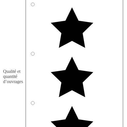
Qualité et
quantité
d’ouvrages