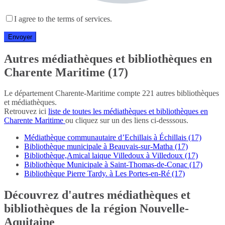
I agree to the terms of services.
Autres médiathèques et bibliothèques en
Charente Maritime (17)
Le département Charente-Maritime compte 221 autres bibliothèques
et médiathèques.
Retrouvez ici
liste de toutes les médiathèques et bibliothèques en
Charente Maritime
ou cliquez sur un des liens ci-desssous.
Médiathèque communautaire d’Echillais à Échillais (17)
Bibliothèque municipale à Beauvais-sur-Matha (17)
Bibliothèque,Amical laique Villedoux à Villedoux (17)
Bibliothèque Municipale à Saint-Thomas-de-Conac (17)
Bibliothèque Pierre Tardy. à Les Portes-en-Ré (17)
Découvrez d'autres médiathèques et
bibliothèques de la région Nouvelle-
Aquitaine