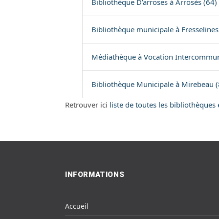
Bibliothèque D’arroses à Arrosès (64)
Bibliothèque municipale à Fresselines
Médiathèque à Vocation Intercommun
Bibliothèque Municipale à Mirebeau (
Retrouver ici
liste de toutes les bibliothèque
INFORMATIONS
Accueil