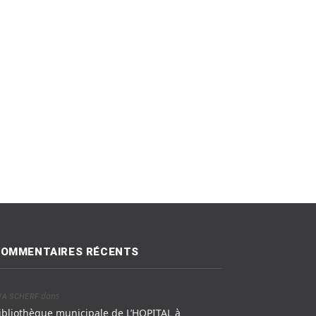
OMMENTAIRES RÉCENTS
dans
VA SCHERF
ibliothèque municipale de L’HOPITAL à