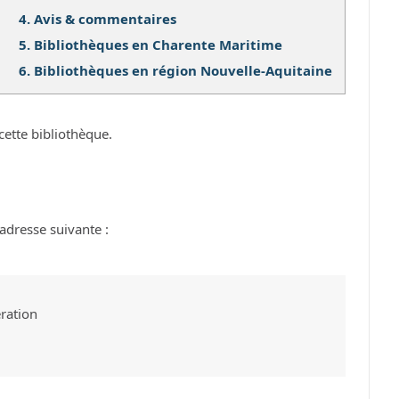
4.
Avis & commentaires
5.
Bibliothèques en Charente Maritime
6.
Bibliothèques en région Nouvelle-Aquitaine
cette bibliothèque.
adresse suivante :
ération