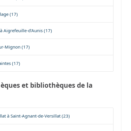
lage (17)
 Aigrefeuille-d’Aunis (17)
ur-Mignon (17)
intes (17)
èques et bibliothèques de la
lat à Saint-Agnant-de-Versillat (23)