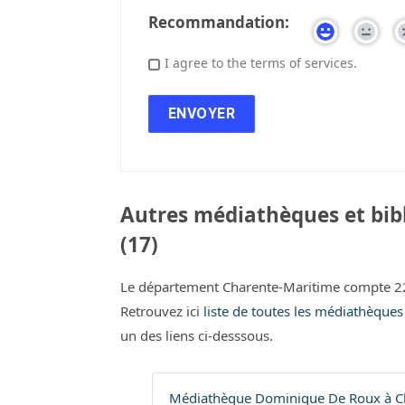
Recommandation:
I agree to the terms of services.
Autres médiathèques et bib
(17)
Le département Charente-Maritime compte 22
Retrouvez ici
liste de toutes les médiathèque
un des liens ci-desssous.
Médiathèque Dominique De Roux à Ch