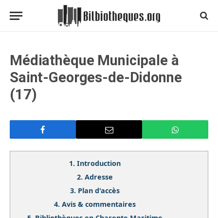
Médiathèque Municipale à
Saint-Georges-de-Didonne
(17)
1.
Introduction
2.
Adresse
3.
Plan d'accès
4.
Avis & commentaires
5.
Bibliothèques en Charente Maritime