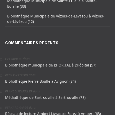
Médiathèque Municipale de Sainte-Eulalie à Sainte-
Eulalie (33)
Bibliothèque Municipale de Vézins-de-Lévézou à Vézins-
de-Lévézou (12)
COMMENTAIRES RÉCENTS
dans
EVA SCHERF
Bibliothèque municipale de L’HOPITAL à L’Hôpital (57)
dans
CÉCILE NATTERO
Bibliothèque Pierre Boulle à Avignon (84)
dans
FRANCOISE MULLER
Médiathèque de Sartrouville à Sartrouville (78)
dans
BERNARD GARDE
Réseau de lecture Ambert Livradois Forez à Ambert (63)