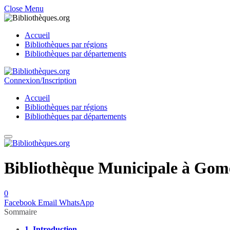
Close Menu
Accueil
Bibliothèques par régions
Bibliothèques par départements
Connexion/Inscription
Accueil
Bibliothèques par régions
Bibliothèques par départements
Bibliothèque Municipale à Gomet
0
Facebook
Email
WhatsApp
Sommaire
1.
Introduction