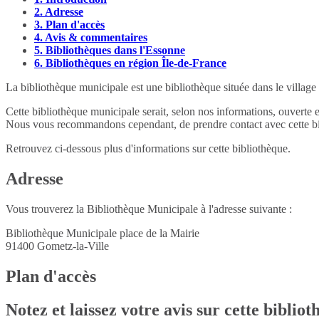
2.
Adresse
3.
Plan d'accès
4.
Avis & commentaires
5.
Bibliothèques dans l'Essonne
6.
Bibliothèques en région Île-de-France
La bibliothèque municipale est une bibliothèque située dans le villag
Cette bibliothèque municipale serait, selon nos informations, ouverte 
Nous vous recommandons cependant, de prendre contact avec cette bib
Retrouvez ci-dessous plus d'informations sur cette bibliothèque.
Adresse
Vous trouverez la Bibliothèque Municipale à l'adresse suivante :
Bibliothèque Municipale place de la Mairie
91400
Gometz-la-Ville
Plan d'accès
Notez et laissez votre avis sur cette biblio