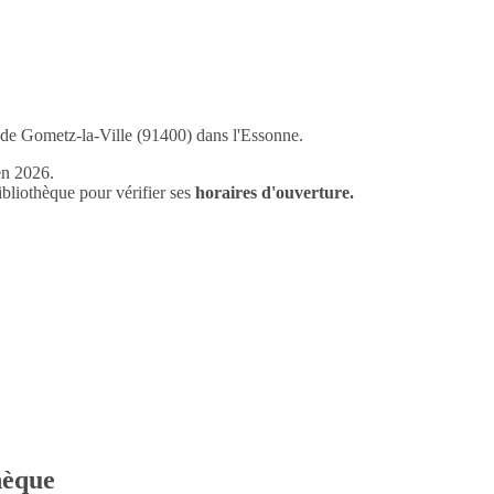
e de Gometz-la-Ville (91400) dans l'Essonne.
en 2026.
liothèque pour vérifier ses
horaires d'ouverture.
thèque