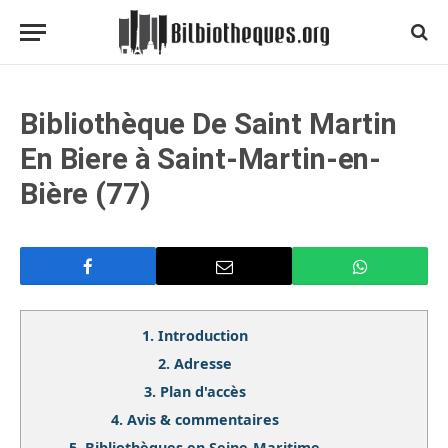
Bibliothèque De Saint Martin
En Biere à Saint-Martin-en-
Bière (77)
1.
Introduction
2.
Adresse
3.
Plan d'accès
4.
Avis & commentaires
5.
Bibliothèques en Seine-Maritime