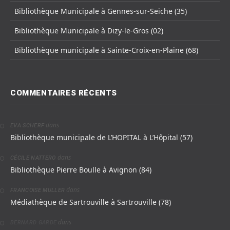
Bibliothèque Municipale à Gennes-sur-Seiche (35)
Bibliothèque Municipale à Dizy-le-Gros (02)
Bibliothèque municipale à Sainte-Croix-en-Plaine (68)
COMMENTAIRES RÉCENTS
dans
EVA SCHERF
Bibliothèque municipale de L’HOPITAL à L’Hôpital (57)
dans
CÉCILE NATTERO
Bibliothèque Pierre Boulle à Avignon (84)
dans
FRANCOISE MULLER
Médiathèque de Sartrouville à Sartrouville (78)
dans
BERNARD GARDE