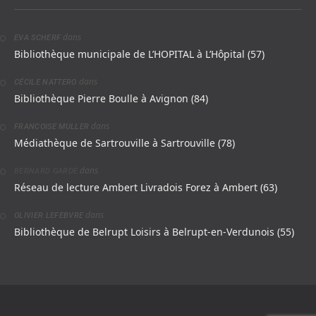
dans
EVA SCHERF
Bibliothèque municipale de L’HOPITAL à L’Hôpital (57)
dans
CÉCILE NATTERO
Bibliothèque Pierre Boulle à Avignon (84)
dans
FRANCOISE MULLER
Médiathèque de Sartrouville à Sartrouville (78)
dans
BERNARD GARDE
Réseau de lecture Ambert Livradois Forez à Ambert (63)
dans
OLIVIER LEFEBVRE
Bibliothèque de Belrupt Loisirs à Belrupt-en-Verdunois (55)