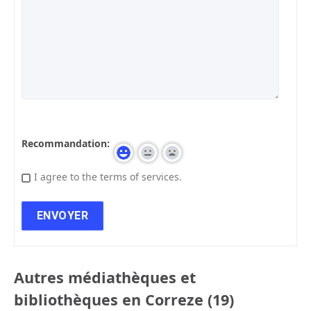
Recommandation:
I agree to the terms of services.
Autres médiathèques et
bibliothèques en Correze (19)