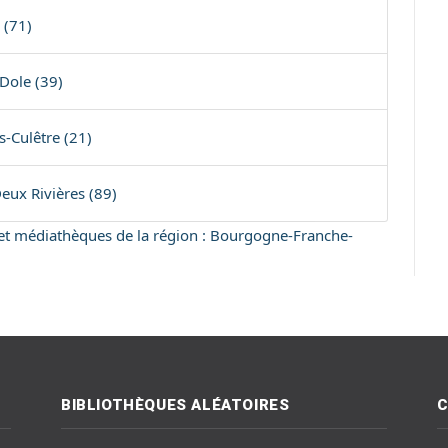
 (71)
-Dole (39)
s-Culêtre (21)
eux Rivières (89)
s et médiathèques de la région : Bourgogne-Franche-
BIBLIOTHÈQUES ALÉATOIRES
C