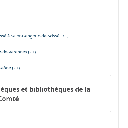
ssé à Saint-Gengoux-de-Scissé (71)
e-de-Varennes (71)
Saône (71)
èques et bibliothèques de la
-Comté