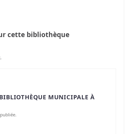
sur cette bibliothèque
.
“BIBLIOTHÈQUE MUNICIPALE À
publiée.