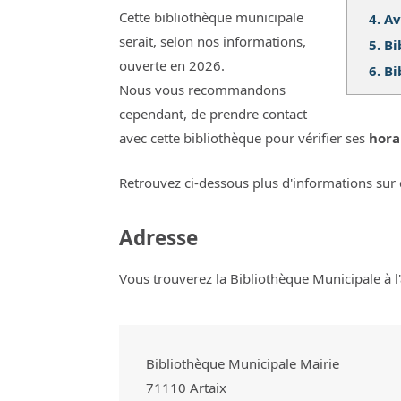
Cette bibliothèque municipale
4.
Av
serait, selon nos informations,
5.
Bi
ouverte en 2026.
6.
Bi
Nous vous recommandons
cependant, de prendre contact
avec cette bibliothèque pour vérifier ses
hora
Retrouvez ci-dessous plus d'informations sur 
Adresse
Vous trouverez la Bibliothèque Municipale à l'
Bibliothèque Municipale Mairie
71110
Artaix