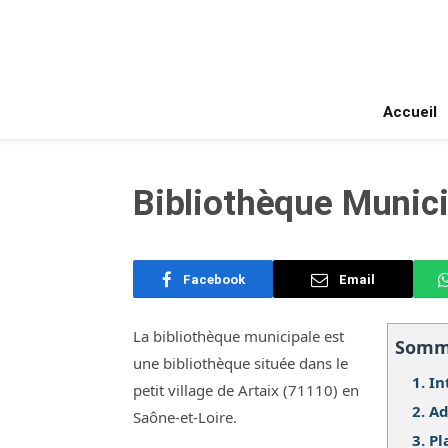
Accueil
Bibliothèque Munici
Facebook
Email
La bibliothèque municipale est
Somm
une bibliothèque située dans le
1.
In
petit village de Artaix (71110) en
2.
Ad
Saône-et-Loire.
3.
Pl