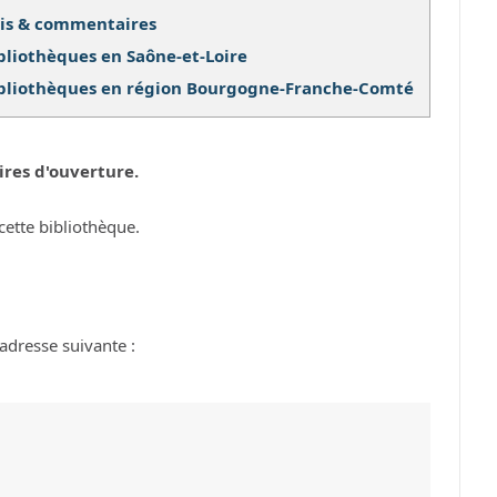
is & commentaires
bliothèques en Saône-et-Loire
bliothèques en région Bourgogne-Franche-Comté
ires d'ouverture.
cette bibliothèque.
adresse suivante :