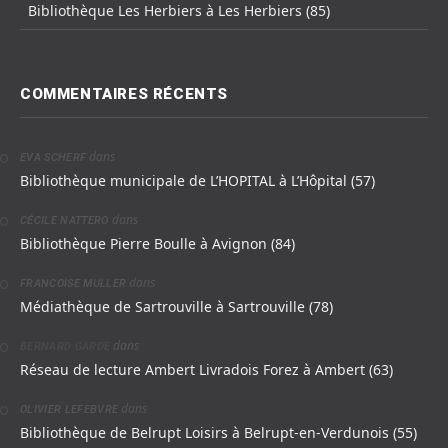
Bibliothèque Les Herbiers à Les Herbiers (85)
COMMENTAIRES RÉCENTS
dans
EVA SCHERF
Bibliothèque municipale de L’HOPITAL à L’Hôpital (57)
dans
CÉCILE NATTERO
Bibliothèque Pierre Boulle à Avignon (84)
dans
FRANCOISE MULLER
Médiathèque de Sartrouville à Sartrouville (78)
dans
BERNARD GARDE
Réseau de lecture Ambert Livradois Forez à Ambert (63)
dans
OLIVIER LEFEBVRE
Bibliothèque de Belrupt Loisirs à Belrupt-en-Verdunois (55)