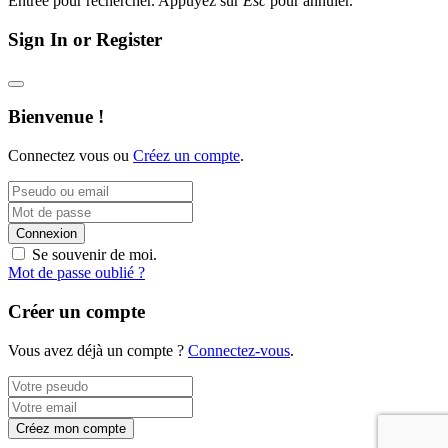
Entrée pour rechercher. Appuyez sur
Esc
pour annuler.
Sign In or Register
Bienvenue !
Connectez vous ou
Créez un compte
.
Connexion
Se souvenir de moi.
Mot de passe oublié ?
Créer un compte
Vous avez déjà un compte ?
Connectez-vous
.
Créez mon compte