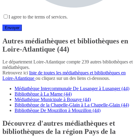
I agree to the terms of services.
Autres médiathèques et bibliothèques en
Loire-Atlantique (44)
Le département Loire-Atlantique compte 239 autres bibliothèques et
médiathèques.
Retrouvez ici
liste de toutes les médiathèques et bibliothèques en
Loire-Atlantique
ou cliquez sur un des liens ci-desssous.
Médiathèque Intercommunale De Lusanger à Lusanger (44)
Bibliothèque à La Marne (44)
Médiathèque Municipale à Bouaye (44)
Bibliothèque de la Chapelle-Glain à La Chapelle-Glain (44)
Bibliothèque De Mouzillon à Mouzillon (44)
Découvrez d'autres médiathèques et
bibliothèques de la région Pays de la