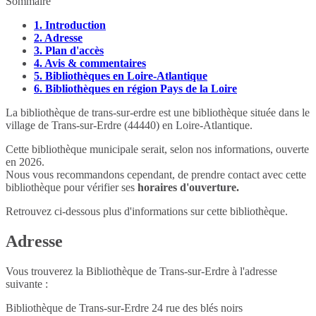
Sommaire
1.
Introduction
2.
Adresse
3.
Plan d'accès
4.
Avis & commentaires
5.
Bibliothèques en Loire-Atlantique
6.
Bibliothèques en région Pays de la Loire
La bibliothèque de trans-sur-erdre est une bibliothèque située dans le
village de Trans-sur-Erdre (44440) en Loire-Atlantique.
Cette bibliothèque municipale serait, selon nos informations, ouverte
en 2026.
Nous vous recommandons cependant, de prendre contact avec cette
bibliothèque pour vérifier ses
horaires d'ouverture.
Retrouvez ci-dessous plus d'informations sur cette bibliothèque.
Adresse
Vous trouverez la Bibliothèque de Trans-sur-Erdre à l'adresse
suivante :
Bibliothèque de Trans-sur-Erdre 24 rue des blés noirs