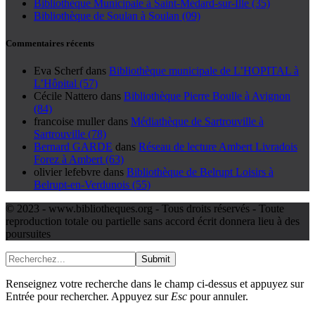
Bibliothèque Municipale à Saint-Médard-sur-Ille (35)
Bibliothèque de Soulan à Soulan (09)
Commentaires récents
Eva Scherf
dans
Bibliothèque municipale de L’HOPITAL à
L’Hôpital (57)
Cécile Nattero
dans
Bibliothèque Pierre Boulle à Avignon
(84)
francoise muller
dans
Médiathèque de Sartrouville à
Sartrouville (78)
Bernard GARDE
dans
Réseau de lecture Ambert Livradois
Forez à Ambert (63)
olivier lefebvre
dans
Bibliothèque de Belrupt Loisirs à
Belrupt-en-Verdunois (55)
© 2023 - www.bibliotheques.org - Tous droits réservés - Toute
reproduction totale ou partielle sans accord écrit donnera lieu à des
poursuites
Submit
Renseignez votre recherche dans le champ ci-dessus et appuyez sur
Entrée pour rechercher. Appuyez sur
Esc
pour annuler.