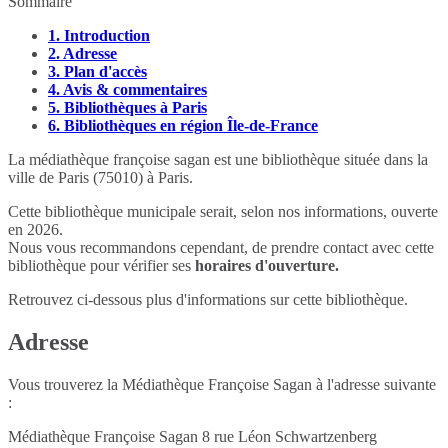
Sommaire
1.
Introduction
2.
Adresse
3.
Plan d'accès
4.
Avis & commentaires
5.
Bibliothèques à Paris
6.
Bibliothèques en région Île-de-France
La médiathèque françoise sagan est une bibliothèque située dans la
ville de Paris (75010) à Paris.
Cette bibliothèque municipale serait, selon nos informations, ouverte
en 2026.
Nous vous recommandons cependant, de prendre contact avec cette
bibliothèque pour vérifier ses
horaires d'ouverture.
Retrouvez ci-dessous plus d'informations sur cette bibliothèque.
Adresse
Vous trouverez la Médiathèque Françoise Sagan à l'adresse suivante
:
Médiathèque Françoise Sagan 8 rue Léon Schwartzenberg