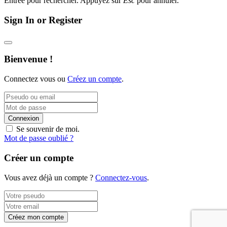
Entrée pour rechercher. Appuyez sur
Esc
pour annuler.
Sign In or Register
Bienvenue !
Connectez vous ou
Créez un compte
.
Connexion
Se souvenir de moi.
Mot de passe oublié ?
Créer un compte
Vous avez déjà un compte ?
Connectez-vous
.
Créez mon compte