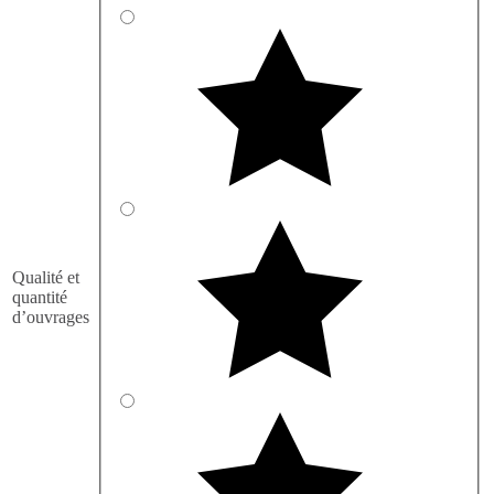
Qualité et
quantité
d’ouvrages