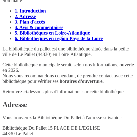
Sommaire
1.
Introduction
2.
Adresse
3.
Plan d'accès
4.
Avis & commentaires
5.
Bibliothèques en Loire-Atlantique
6.
Bibliothèques en région Pays de la Loire
La bibliothèque du pallet est une bibliothèque située dans la petite
ville de Le Pallet (44330) en Loire-Atlantique.
Cette bibliothèque municipale serait, selon nos informations, ouverte
en 2026.
Nous vous recommandons cependant, de prendre contact avec cette
bibliothèque pour vérifier ses
horaires d'ouverture.
Retrouvez ci-dessous plus d'informations sur cette bibliothèque.
Adresse
Vous trouverez la Bibliothèque Du Pallet à l'adresse suivante :
Bibliothèque Du Pallet 15 PLACE DE L'EGLISE
44330
Le Pallet