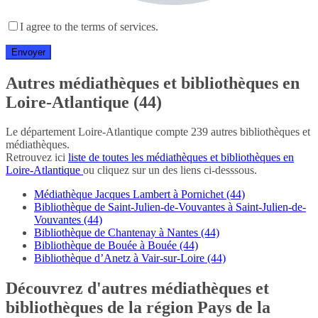
I agree to the terms of services.
Autres médiathèques et bibliothèques en
Loire-Atlantique (44)
Le département Loire-Atlantique compte 239 autres bibliothèques et
médiathèques.
Retrouvez ici
liste de toutes les médiathèques et bibliothèques en
Loire-Atlantique
ou cliquez sur un des liens ci-desssous.
Médiathèque Jacques Lambert à Pornichet (44)
Bibliothèque de Saint-Julien-de-Vouvantes à Saint-Julien-de-
Vouvantes (44)
Bibliothèque de Chantenay à Nantes (44)
Bibliothèque de Bouée à Bouée (44)
Bibliothèque d’Anetz à Vair-sur-Loire (44)
Découvrez d'autres médiathèques et
bibliothèques de la région Pays de la