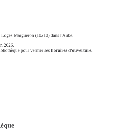
 Les Loges-Margueron (10210) dans l'Aube.
en 2026.
liothèque pour vérifier ses
horaires d'ouverture.
thèque