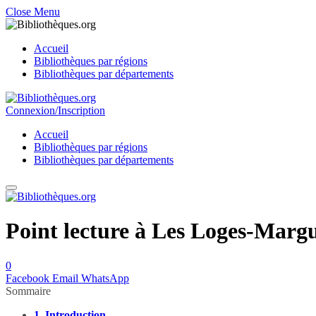
Close Menu
Accueil
Bibliothèques par régions
Bibliothèques par départements
Connexion/Inscription
Accueil
Bibliothèques par régions
Bibliothèques par départements
Point lecture à Les Loges-Marg
0
Facebook
Email
WhatsApp
Sommaire
1.
Introduction