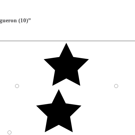
rgueron (10)”