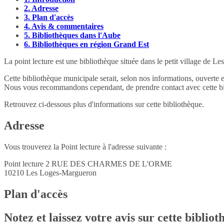
2.
Adresse
3.
Plan d'accès
4.
Avis & commentaires
5.
Bibliothèques dans l'Aube
6.
Bibliothèques en région Grand Est
La point lecture est une bibliothèque située dans le petit village de
Cette bibliothèque municipale serait, selon nos informations, ouverte 
Nous vous recommandons cependant, de prendre contact avec cette bib
Retrouvez ci-dessous plus d'informations sur cette bibliothèque.
Adresse
Vous trouverez la Point lecture à l'adresse suivante :
Point lecture 2 RUE DES CHARMES DE L'ORME
10210
Les Loges-Margueron
Plan d'accès
Notez et laissez votre avis sur cette biblio