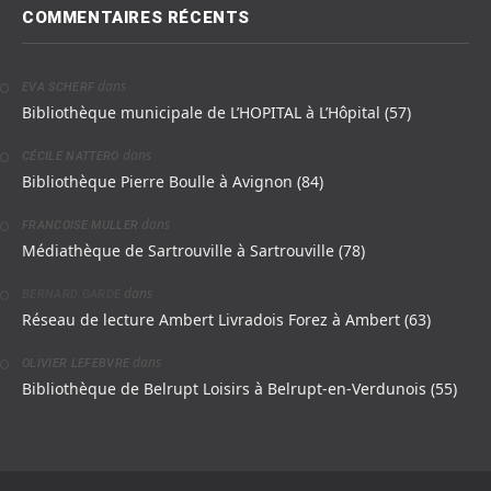
COMMENTAIRES RÉCENTS
dans
EVA SCHERF
Bibliothèque municipale de L’HOPITAL à L’Hôpital (57)
dans
CÉCILE NATTERO
Bibliothèque Pierre Boulle à Avignon (84)
dans
FRANCOISE MULLER
Médiathèque de Sartrouville à Sartrouville (78)
dans
BERNARD GARDE
Réseau de lecture Ambert Livradois Forez à Ambert (63)
dans
OLIVIER LEFEBVRE
Bibliothèque de Belrupt Loisirs à Belrupt-en-Verdunois (55)