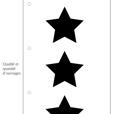
Qualité et
quantité
d’ouvrages