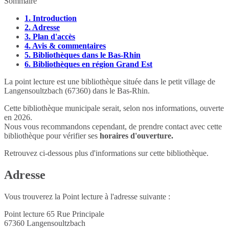
Sommaire
1.
Introduction
2.
Adresse
3.
Plan d'accès
4.
Avis & commentaires
5.
Bibliothèques dans le Bas-Rhin
6.
Bibliothèques en région Grand Est
La point lecture est une bibliothèque située dans le petit village de
Langensoultzbach (67360) dans le Bas-Rhin.
Cette bibliothèque municipale serait, selon nos informations, ouverte
en 2026.
Nous vous recommandons cependant, de prendre contact avec cette
bibliothèque pour vérifier ses
horaires d'ouverture.
Retrouvez ci-dessous plus d'informations sur cette bibliothèque.
Adresse
Vous trouverez la Point lecture à l'adresse suivante :
Point lecture 65 Rue Principale
67360
Langensoultzbach