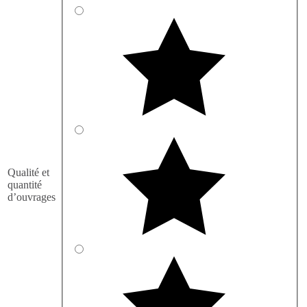
Qualité et
quantité
d’ouvrages