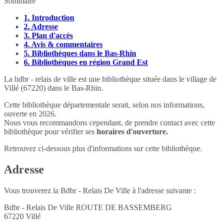
Sommaire
1.
Introduction
2.
Adresse
3.
Plan d'accès
4.
Avis & commentaires
5.
Bibliothèques dans le Bas-Rhin
6.
Bibliothèques en région Grand Est
La bdbr - relais de ville est une bibliothèque située dans le village de
Villé (67220) dans le Bas-Rhin.
Cette bibliothèque départementale serait, selon nos informations,
ouverte en 2026.
Nous vous recommandons cependant, de prendre contact avec cette
bibliothèque pour vérifier ses
horaires d'ouverture.
Retrouvez ci-dessous plus d'informations sur cette bibliothèque.
Adresse
Vous trouverez la Bdbr - Relais De Ville à l'adresse suivante :
Bdbr - Relais De Ville ROUTE DE BASSEMBERG
67220
Villé