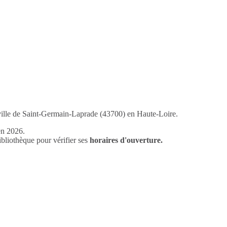
 ville de Saint-Germain-Laprade (43700) en Haute-Loire.
en 2026.
liothèque pour vérifier ses
horaires d'ouverture.