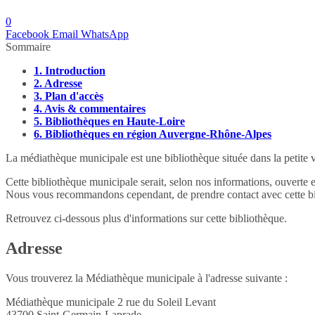
0
Facebook
Email
WhatsApp
Sommaire
1.
Introduction
2.
Adresse
3.
Plan d'accès
4.
Avis & commentaires
5.
Bibliothèques en Haute-Loire
6.
Bibliothèques en région Auvergne-Rhône-Alpes
La médiathèque municipale est une bibliothèque située dans la petite
Cette bibliothèque municipale serait, selon nos informations, ouverte 
Nous vous recommandons cependant, de prendre contact avec cette bib
Retrouvez ci-dessous plus d'informations sur cette bibliothèque.
Adresse
Vous trouverez la Médiathèque municipale à l'adresse suivante :
Médiathèque municipale 2 rue du Soleil Levant
43700
Saint-Germain-Laprade