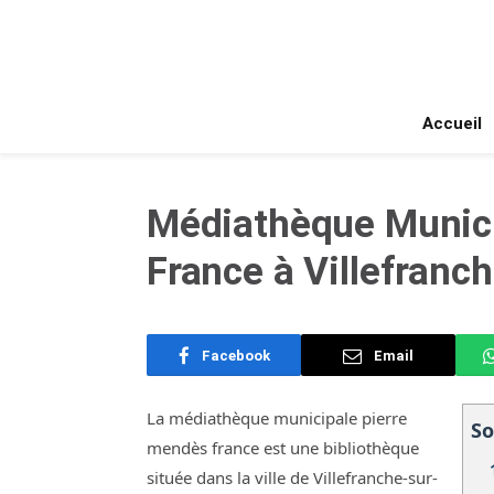
Accueil
Médiathèque Munici
France à Villefranc
Facebook
Email
La médiathèque municipale pierre
S
mendès france est une bibliothèque
située dans la ville de Villefranche-sur-