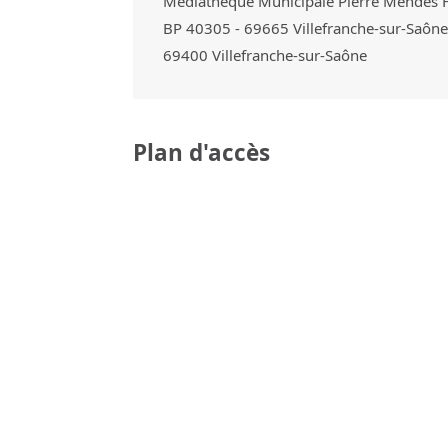
Médiathèque Municipale Pierre Mendès 
BP 40305 - 69665 Villefranche-sur-Saôn
69400
Villefranche-sur-Saône
Plan d'accès