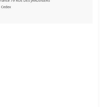
France 79 RUE DES JARDINIERS
e Cedex