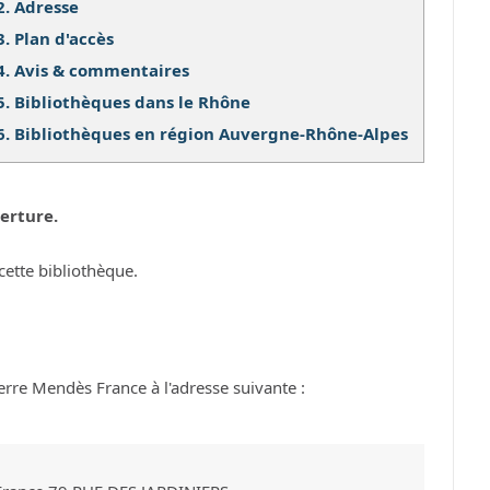
2.
Adresse
3.
Plan d'accès
4.
Avis & commentaires
5.
Bibliothèques dans le Rhône
6.
Bibliothèques en région Auvergne-Rhône-Alpes
erture.
cette bibliothèque.
rre Mendès France à l'adresse suivante :