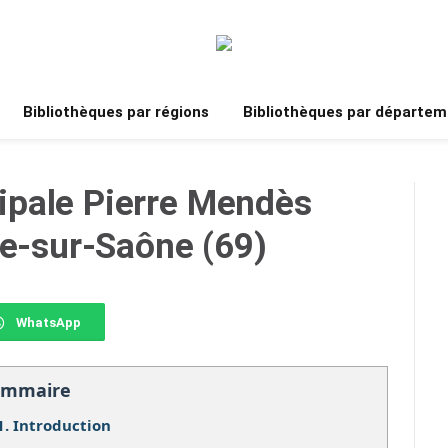
Bibliothèques par régions
Bibliothèques par départem
pale Pierre Mendès
he-sur-Saône (69)
WhatsApp
ommaire
1.
Introduction