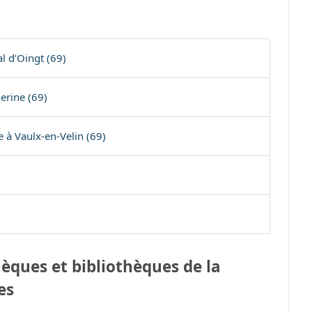
l d’Oingt (69)
erine (69)
 à Vaulx-en-Velin (69)
èques et bibliothèques de la
es