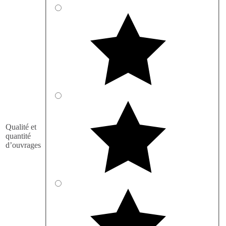
Qualité et
quantité
d’ouvrages