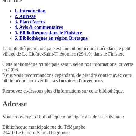
Sommaire
1.
Introduction
2.
Adresse
3.
Plan d'accès
4.
Avis & commentaires
5.
Bibliothèques dans le Finistere
6.
Bibliothèques en région Bretagne
La bibliothèque municipale est une bibliothèque située dans le petit
village de Le Cloître-Saint-Thégonnec (29410) dans le Finistere.
Cette bibliothèque municipale serait, selon nos informations, ouverte
en 2026.
Nous vous recommandons cependant, de prendre contact avec cette
bibliothèque pour vérifier ses
horaires d'ouverture.
Retrouvez ci-dessous plus d'informations sur cette bibliothèque.
Adresse
Vous trouverez la Bibliothèque municipale à l'adresse suivante :
Bibliothèque municipale rue du Télégraphe
29410
Le Cloître-Saint-Thégonnec