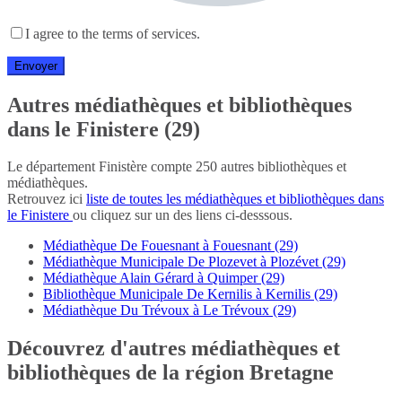
I agree to the terms of services.
Autres médiathèques et bibliothèques
dans le Finistere (29)
Le département Finistère compte 250 autres bibliothèques et
médiathèques.
Retrouvez ici
liste de toutes les médiathèques et bibliothèques dans
le Finistere
ou cliquez sur un des liens ci-desssous.
Médiathèque De Fouesnant à Fouesnant (29)
Médiathèque Municipale De Plozevet à Plozévet (29)
Médiathèque Alain Gérard à Quimper (29)
Bibliothèque Municipale De Kernilis à Kernilis (29)
Médiathèque Du Trévoux à Le Trévoux (29)
Découvrez d'autres médiathèques et
bibliothèques de la région Bretagne