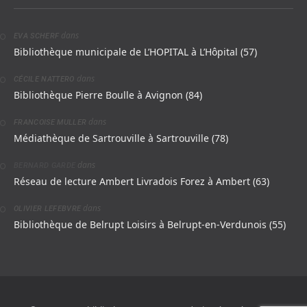
dans
EVA SCHERF
Bibliothèque municipale de L’HOPITAL à L’Hôpital (57)
dans
CÉCILE NATTERO
Bibliothèque Pierre Boulle à Avignon (84)
dans
FRANCOISE MULLER
Médiathèque de Sartrouville à Sartrouville (78)
dans
BERNARD GARDE
Réseau de lecture Ambert Livradois Forez à Ambert (63)
dans
OLIVIER LEFEBVRE
Bibliothèque de Belrupt Loisirs à Belrupt-en-Verdunois (55)