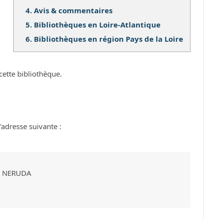
4.
Avis & commentaires
5.
Bibliothèques en Loire-Atlantique
6.
Bibliothèques en région Pays de la Loire
cette bibliothèque.
adresse suivante :
O NERUDA