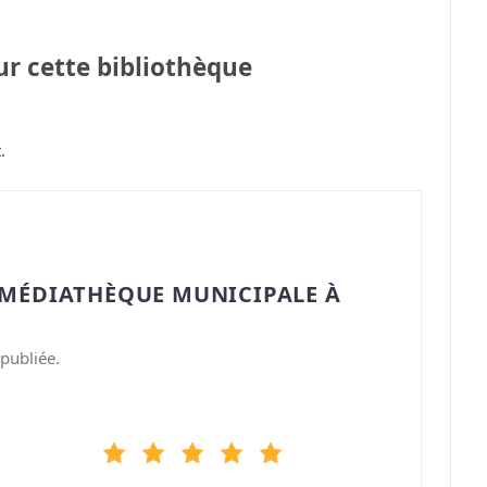
sur cette bibliothèque
.
“MÉDIATHÈQUE MUNICIPALE À
publiée.