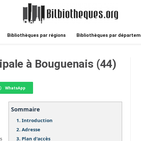
Bibliothèques par régions
Bibliothèques par départem
pale à Bouguenais (44)
WhatsApp
Sommaire
1.
Introduction
2.
Adresse
3.
Plan d'accès
os