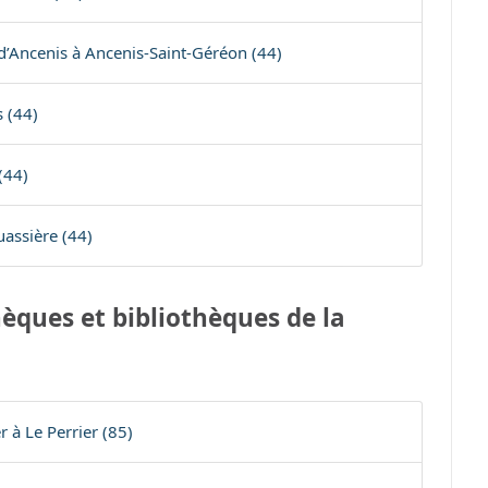
ncenis à Ancenis-Saint-Géréon (44)
 (44)
(44)
assière (44)
èques et bibliothèques de la
r à Le Perrier (85)