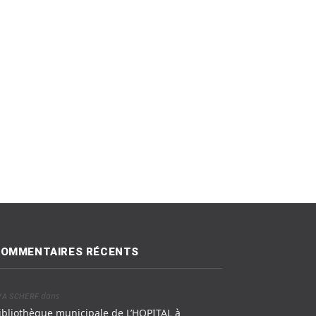
OMMENTAIRES RÉCENTS
dans
VA SCHERF
ibliothèque municipale de L’HOPITAL à