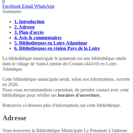
0
Facebook
Email
WhatsApp
Sommaire
1.
Introduction
2.
Adresse
3.
Plan d'accès
4.
Avis & commentaires
5.
Bibliothèques en Loire-Atlantique
6.
Bibliothèques en région Pays de la Loire
La bibliothèque municipale le potamots est une bibliothèque située
dans le village de Saint-Lumine-de-Coutais (44310) en Loire-
Atlantique.
Cette bibliothèque municipale serait, selon nos informations, ouverte
en 2026.
Nous vous recommandons cependant, de prendre contact avec cette
bibliothèque pour vérifier ses
horaires d'ouverture.
Retrouvez ci-dessous plus d'informations sur cette bibliothèque.
Adresse
Vous trouverez la Bibliothèque Municipale Le Potamots à l'adresse