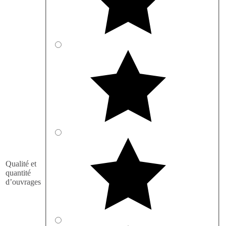
Qualité et
quantité
d’ouvrages