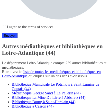
I agree to the terms of services.
Autres médiathèques et bibliothèques en
Loire-Atlantique (44)
Le département Loire-Atlantique compte 239 autres bibliothèques et
médiathèques.
Retrouvez ici
liste de toutes les médiathèques et bibliothèques en
Loire-Atlantique
ou cliquez sur un des liens ci-desssous.
Bibliothèque Municipale Le Potamots à Saint-Lumine-de-
Coutais (44)
Médiathèque George Sand à Le Pellerin (44)
Bibliothèque La Mine Du Livre à Abbaretz (44)
Bibliothèque Bourg à Saint-Herblain (44)
Bibliothèque à Casson (44)