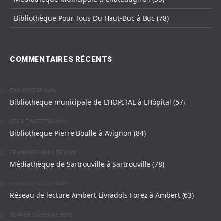
Bibliothèque Pour Tous Du Haut-Buc à Buc (78)
COMMENTAIRES RÉCENTS
dans
EVA SCHERF
Bibliothèque municipale de L’HOPITAL à L’Hôpital (57)
dans
CÉCILE NATTERO
Bibliothèque Pierre Boulle à Avignon (84)
dans
FRANCOISE MULLER
Médiathèque de Sartrouville à Sartrouville (78)
dans
BERNARD GARDE
Réseau de lecture Ambert Livradois Forez à Ambert (63)
dans
OLIVIER LEFEBVRE