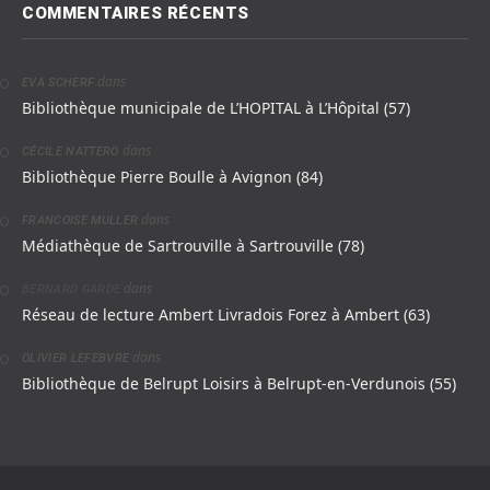
COMMENTAIRES RÉCENTS
dans
EVA SCHERF
Bibliothèque municipale de L’HOPITAL à L’Hôpital (57)
dans
CÉCILE NATTERO
Bibliothèque Pierre Boulle à Avignon (84)
dans
FRANCOISE MULLER
Médiathèque de Sartrouville à Sartrouville (78)
dans
BERNARD GARDE
Réseau de lecture Ambert Livradois Forez à Ambert (63)
dans
OLIVIER LEFEBVRE
Bibliothèque de Belrupt Loisirs à Belrupt-en-Verdunois (55)