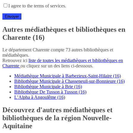
I agree to the terms of services.
Autres médiathèques et bibliothèques en
Charente (16)
Le département Charente compte 73 autres bibliothèques et
médiathèques.
Retrouvez ici
liste de toutes les médiathèques et bibliothèques en
Charente
ou cliquez sur un des liens ci-desssous.
Médiathèque Municipale à Barbezieux-Saint-Hilaire (16)
Bibliothèque Municipale à Chasseneuil-sur-Bonnieure (16)
Bibliothèque Municipale à Brie (16)
Bibliothèque De Tusson à Tusson (16)
L’Alpha à Angoulême (16)
Découvrez d'autres médiathèques et
bibliothèques de la région Nouvelle-
Aquitaine