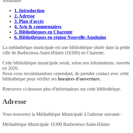
Sommaire
1.
Introduction
2.
Adresse
3.
Plan d'accès
4.
Avis & commentaires
5.
Bibliothèques en Charente
6.
Bibliothèques en région Nouvelle-Aquitaine
La médiathèque municipale est une bibliothèque située dans la petite
ville de Barbezieux-Saint-Hilaire (16300) en Charente.
Cette bibliothèque municipale serait, selon nos informations, ouverte
en 2026.
Nous vous recommandons cependant, de prendre contact avec cette
bibliothèque pour vérifier ses
horaires d'ouverture.
Retrouvez ci-dessous plus d'informations sur cette bibliothèque.
Adresse
Vous trouverez la Médiathèque Municipale à l'adresse suivante :
Médiathèque Municipale
16300
Barbezieux-Saint-Hilaire