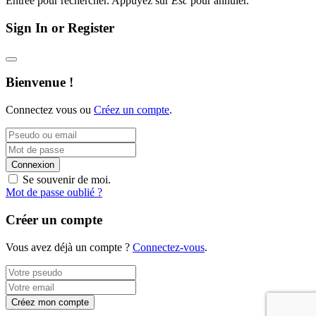
Entrée pour rechercher. Appuyez sur
Esc
pour annuler.
Sign In or Register
Bienvenue !
Connectez vous ou
Créez un compte
.
Connexion
Se souvenir de moi.
Mot de passe oublié ?
Créer un compte
Vous avez déjà un compte ?
Connectez-vous
.
Créez mon compte