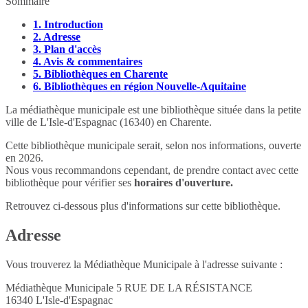
Sommaire
1.
Introduction
2.
Adresse
3.
Plan d'accès
4.
Avis & commentaires
5.
Bibliothèques en Charente
6.
Bibliothèques en région Nouvelle-Aquitaine
La médiathèque municipale est une bibliothèque située dans la petite
ville de L'Isle-d'Espagnac (16340) en Charente.
Cette bibliothèque municipale serait, selon nos informations, ouverte
en 2026.
Nous vous recommandons cependant, de prendre contact avec cette
bibliothèque pour vérifier ses
horaires d'ouverture.
Retrouvez ci-dessous plus d'informations sur cette bibliothèque.
Adresse
Vous trouverez la Médiathèque Municipale à l'adresse suivante :
Médiathèque Municipale 5 RUE DE LA RÉSISTANCE
16340
L'Isle-d'Espagnac