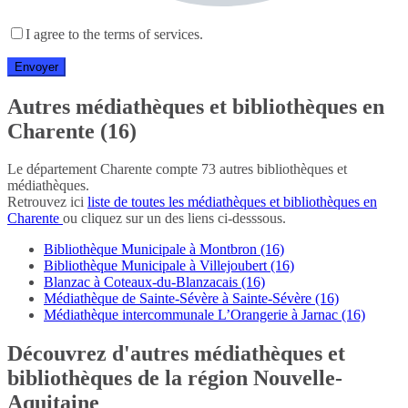
I agree to the terms of services.
Autres médiathèques et bibliothèques en
Charente (16)
Le département Charente compte 73 autres bibliothèques et
médiathèques.
Retrouvez ici
liste de toutes les médiathèques et bibliothèques en
Charente
ou cliquez sur un des liens ci-desssous.
Bibliothèque Municipale à Montbron (16)
Bibliothèque Municipale à Villejoubert (16)
Blanzac à Coteaux-du-Blanzacais (16)
Médiathèque de Sainte-Sévère à Sainte-Sévère (16)
Médiathèque intercommunale L’Orangerie à Jarnac (16)
Découvrez d'autres médiathèques et
bibliothèques de la région Nouvelle-
Aquitaine