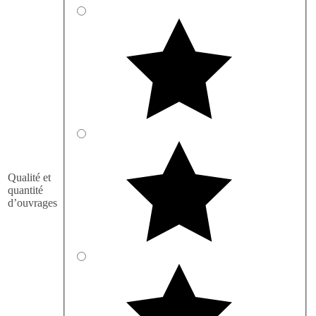
Qualité et
quantité
d’ouvrages