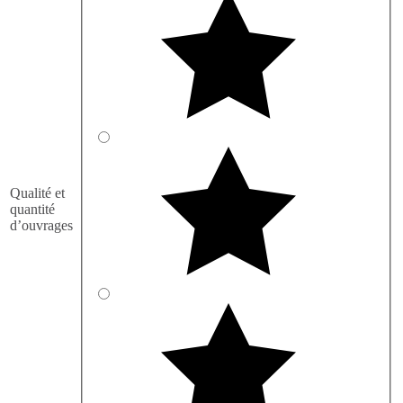
Qualité et
quantité
d’ouvrages