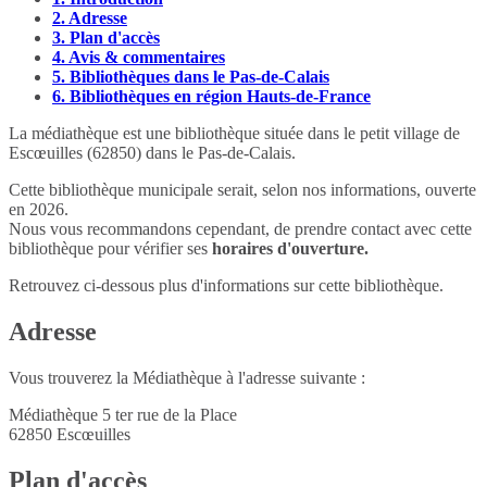
2.
Adresse
3.
Plan d'accès
4.
Avis & commentaires
5.
Bibliothèques dans le Pas-de-Calais
6.
Bibliothèques en région Hauts-de-France
La médiathèque est une bibliothèque située dans le petit village de
Escœuilles (62850) dans le Pas-de-Calais.
Cette bibliothèque municipale serait, selon nos informations, ouverte
en 2026.
Nous vous recommandons cependant, de prendre contact avec cette
bibliothèque pour vérifier ses
horaires d'ouverture.
Retrouvez ci-dessous plus d'informations sur cette bibliothèque.
Adresse
Vous trouverez la Médiathèque à l'adresse suivante :
Médiathèque 5 ter rue de la Place
62850
Escœuilles
Plan d'accès