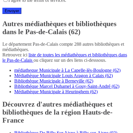
I agree to the terms of services.
Autres médiathèques et bibliothèques
dans le Pas-de-Calais (62)
Le département Pas-de-Calais compte 288 autres bibliothèques et
médiathèques.
Retrouvez ici
liste de toutes les médiathèques et bibliothèques dans
le Pas-de-Calais
ou cliquez sur un des liens ci-desssous.
médiatheque Municipale à La Capelle-lès-Boulogne (62)
Médiathèque Municipale Louis Aragon à Calais (62)
Bibliothèque Municipale à Berneville (62)
Bibliothéque Marcel Duhamel à Gouy-Saint-André (62)
Médiathèque Municipale à Heuringhem (62)
Découvrez d'autres médiathèques et
bibliothèques de la région Hauts-de-
France
Bibliothèque De Billy Sur Aisne à Billy-sur-Aisne (02)