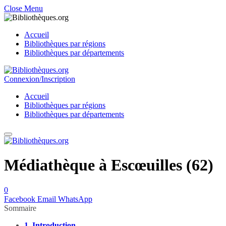
Close Menu
Accueil
Bibliothèques par régions
Bibliothèques par départements
Connexion/Inscription
Accueil
Bibliothèques par régions
Bibliothèques par départements
Médiathèque à Escœuilles (62)
0
Facebook
Email
WhatsApp
Sommaire
1.
Introduction