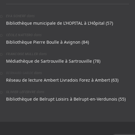
dans
EVA SCHERF
Bibliothèque municipale de L’HOPITAL à L’Hôpital (57)
dans
CÉCILE NATTERO
Bibliothèque Pierre Boulle à Avignon (84)
dans
FRANCOISE MULLER
Médiathèque de Sartrouville à Sartrouville (78)
dans
BERNARD GARDE
Réseau de lecture Ambert Livradois Forez à Ambert (63)
dans
OLIVIER LEFEBVRE
Bibliothèque de Belrupt Loisirs à Belrupt-en-Verdunois (55)