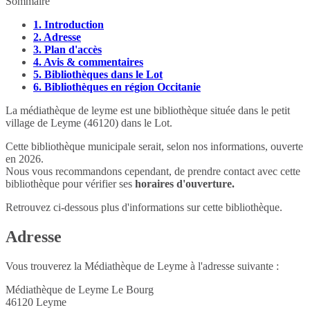
Sommaire
1.
Introduction
2.
Adresse
3.
Plan d'accès
4.
Avis & commentaires
5.
Bibliothèques dans le Lot
6.
Bibliothèques en région Occitanie
La médiathèque de leyme est une bibliothèque située dans le petit
village de Leyme (46120) dans le Lot.
Cette bibliothèque municipale serait, selon nos informations, ouverte
en 2026.
Nous vous recommandons cependant, de prendre contact avec cette
bibliothèque pour vérifier ses
horaires d'ouverture.
Retrouvez ci-dessous plus d'informations sur cette bibliothèque.
Adresse
Vous trouverez la Médiathèque de Leyme à l'adresse suivante :
Médiathèque de Leyme Le Bourg
46120
Leyme