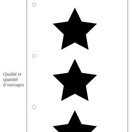
Qualité et
quantité
d’ouvrages