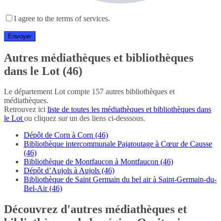
I agree to the terms of services.
Autres médiathèques et bibliothèques
dans le Lot (46)
Le département Lot compte 157 autres bibliothèques et
médiathèques.
Retrouvez ici
liste de toutes les médiathèques et bibliothèques dans
le Lot
ou cliquez sur un des liens ci-desssous.
Dépôt de Corn à Corn (46)
Bibliothèque intercommunale Pajatoutage à Cœur de Causse
(46)
Bibliothèque de Montfaucon à Montfaucon (46)
Dépôt d’Aujols à Aujols (46)
Bibliothèque de Saint Germain du bel air à Saint-Germain-du-
Bel-Air (46)
Découvrez d'autres médiathèques et