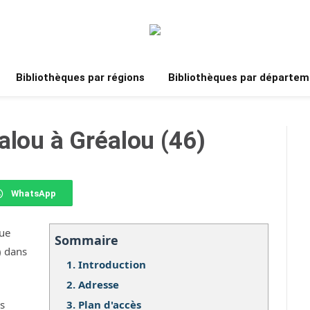
Bibliothèques par régions
Bibliothèques par départem
alou à Gréalou (46)
WhatsApp
que
Sommaire
) dans
1.
Introduction
2.
Adresse
3.
Plan d'accès
os