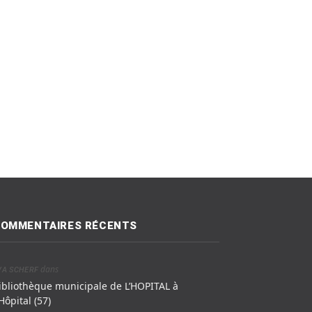
OMMENTAIRES RÉCENTS
dans
VA SCHERF
ibliothèque municipale de L’HOPITAL à
’Hôpital (57)