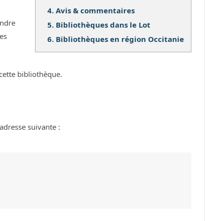
4.
Avis & commentaires
ndre
5.
Bibliothèques dans le Lot
ses
6.
Bibliothèques en région Occitanie
cette bibliothèque.
adresse suivante :