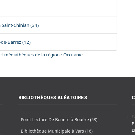
 Saint-Chinian (34)
de-Barrez (12)
 et médiathèques de la région : Occitanie
BIBLIOTHÈQUES ALÉATOIRES
C
E
Point Lecture De Bouere à Bouère (53)
B
L
Bibliothèque Municipale à Vars (16)