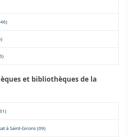
(46)
6)
6)
èques et bibliothèques de la
31)
t à Saint-Girons (09)