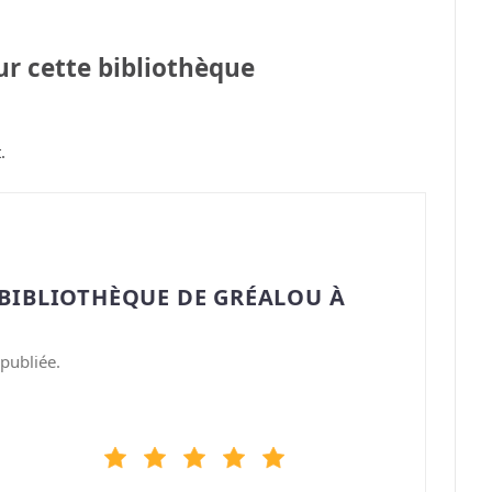
sur cette bibliothèque
.
“BIBLIOTHÈQUE DE GRÉALOU À
publiée.