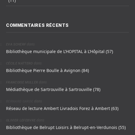
(11)
COMMENTAIRES RÉCENTS
dans
EVA SCHERF
Bibliothèque municipale de L’HOPITAL à L’Hôpital (57)
dans
CÉCILE NATTERO
Bibliothèque Pierre Boulle à Avignon (84)
dans
FRANCOISE MULLER
Médiathèque de Sartrouville à Sartrouville (78)
dans
BERNARD GARDE
Réseau de lecture Ambert Livradois Forez à Ambert (63)
dans
OLIVIER LEFEBVRE
Bibliothèque de Belrupt Loisirs à Belrupt-en-Verdunois (55)