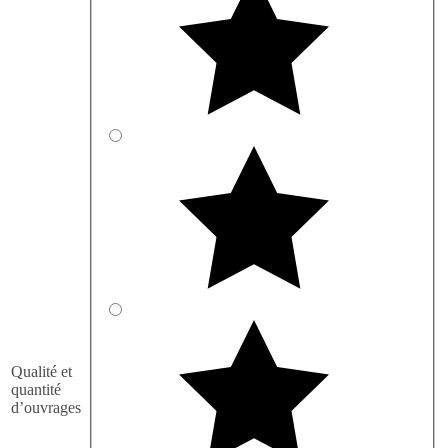
Qualité et
quantité
d’ouvrages