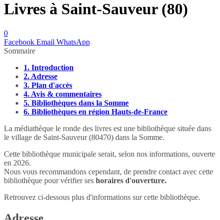
Livres à Saint-Sauveur (80)
0
Facebook
Email
WhatsApp
Sommaire
1.
Introduction
2.
Adresse
3.
Plan d'accès
4.
Avis & commentaires
5.
Bibliothèques dans la Somme
6.
Bibliothèques en région Hauts-de-France
La médiathèque le ronde des livres est une bibliothèque située dans
le village de Saint-Sauveur (80470) dans la Somme.
Cette bibliothèque municipale serait, selon nos informations, ouverte
en 2026.
Nous vous recommandons cependant, de prendre contact avec cette
bibliothèque pour vérifier ses
horaires d'ouverture.
Retrouvez ci-dessous plus d'informations sur cette bibliothèque.
Adresse