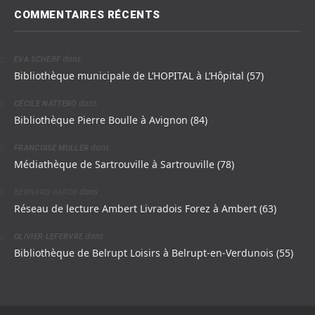
COMMENTAIRES RÉCENTS
dans
EVA SCHERF
Bibliothèque municipale de L’HOPITAL à L’Hôpital (57)
dans
CÉCILE NATTERO
Bibliothèque Pierre Boulle à Avignon (84)
dans
FRANCOISE MULLER
Médiathèque de Sartrouville à Sartrouville (78)
dans
BERNARD GARDE
Réseau de lecture Ambert Livradois Forez à Ambert (63)
dans
OLIVIER LEFEBVRE
Bibliothèque de Belrupt Loisirs à Belrupt-en-Verdunois (55)