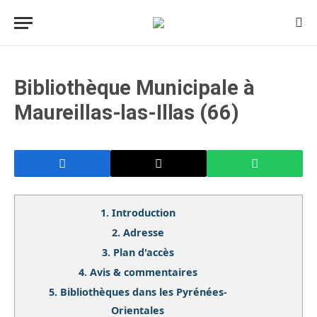
Bibliothèque Municipale à
Maureillas-las-Illas (66)
1.
Introduction
2.
Adresse
3.
Plan d'accès
4.
Avis & commentaires
5.
Bibliothèques dans les Pyrénées-
Orientales