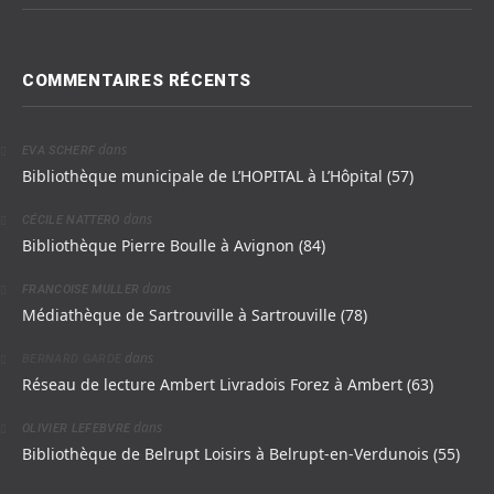
COMMENTAIRES RÉCENTS
dans
EVA SCHERF
Bibliothèque municipale de L’HOPITAL à L’Hôpital (57)
dans
CÉCILE NATTERO
Bibliothèque Pierre Boulle à Avignon (84)
dans
FRANCOISE MULLER
Médiathèque de Sartrouville à Sartrouville (78)
dans
BERNARD GARDE
Réseau de lecture Ambert Livradois Forez à Ambert (63)
dans
OLIVIER LEFEBVRE
Bibliothèque de Belrupt Loisirs à Belrupt-en-Verdunois (55)