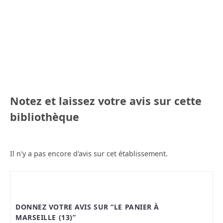
Notez et laissez votre avis sur cette
bibliothèque
Il n'y a pas encore d'avis sur cet établissement.
DONNEZ VOTRE AVIS SUR “LE PANIER À
MARSEILLE (13)”