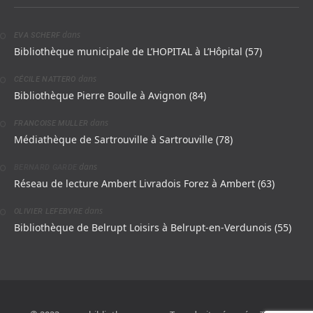
dans
EVA SCHERF
Bibliothèque municipale de L’HOPITAL à L’Hôpital (57)
dans
CÉCILE NATTERO
Bibliothèque Pierre Boulle à Avignon (84)
dans
FRANCOISE MULLER
Médiathèque de Sartrouville à Sartrouville (78)
dans
BERNARD GARDE
Réseau de lecture Ambert Livradois Forez à Ambert (63)
dans
OLIVIER LEFEBVRE
Bibliothèque de Belrupt Loisirs à Belrupt-en-Verdunois (55)