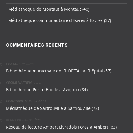
Médiathèque de Montaut à Montaut (40)
Médiathèque communautaire d’Esvres à Esvres (37)
COMMENTAIRES RÉCENTS
dans
EVA SCHERF
Bibliothèque municipale de L’HOPITAL à L’Hôpital (57)
dans
CÉCILE NATTERO
Bibliothèque Pierre Boulle à Avignon (84)
dans
FRANCOISE MULLER
Médiathèque de Sartrouville à Sartrouville (78)
dans
BERNARD GARDE
Réseau de lecture Ambert Livradois Forez à Ambert (63)