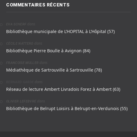
COMMENTAIRES RÉCENTS
dans
EVA SCHERF
Bibliothèque municipale de L’HOPITAL à L’Hôpital (57)
dans
CÉCILE NATTERO
Bibliothèque Pierre Boulle à Avignon (84)
dans
FRANCOISE MULLER
Médiathèque de Sartrouville à Sartrouville (78)
dans
BERNARD GARDE
Réseau de lecture Ambert Livradois Forez à Ambert (63)
dans
OLIVIER LEFEBVRE
Bibliothèque de Belrupt Loisirs à Belrupt-en-Verdunois (55)