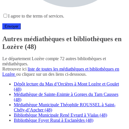
I agree to the terms of services.
Autres médiathèques et bibliothèques en
Lozère (48)
Le département Lozère compte 72 autres bibliothèques et
médiathèques.
Retrouvez ici
liste de toutes les médiathèques et bibliothèques en
Lozère
ou cliquez sur un des liens ci-desssous.
Dépôt lecture du Mas d’Orcières à Mont Lozère et Goulet
(48)
Médiathèque de Sainte-Enimie à Gorges du Tarn Causses
(48)
Médiathèque Municipale Théophile ROUSSEL à Saint-
Chély-d’Apcher (48)
Bibliothèque Municipale René Evrard à Vialas (48)
Bibliothèque Foyer Rural à Esclanèdes (48)