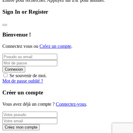
Entrée pour rechercher. Appuyez sur
Esc
pour annuler.
Sign In or Register
Bienvenue !
Connectez vous ou
Créez un compte
.
Connexion
Se souvenir de moi.
Mot de passe oublié ?
Créer un compte
Vous avez déjà un compte ?
Connectez-vous
.
Créez mon compte