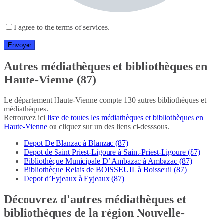
I agree to the terms of services.
Autres médiathèques et bibliothèques en
Haute-Vienne (87)
Le département Haute-Vienne compte 130 autres bibliothèques et
médiathèques.
Retrouvez ici
liste de toutes les médiathèques et bibliothèques en
Haute-Vienne
ou cliquez sur un des liens ci-desssous.
Depot De Blanzac à Blanzac (87)
Depot de Saint Priest-Ligoure à Saint-Priest-Ligoure (87)
Bibliothèque Municipale D’ Ambazac à Ambazac (87)
Bibliothèque Relais de BOISSEUIL à Boisseuil (87)
Depot d’Eyjeaux à Eyjeaux (87)
Découvrez d'autres médiathèques et
bibliothèques de la région Nouvelle-