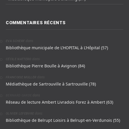
COMMENTAIRES RÉCENTS
dans
EVA SCHERF
Bibliothèque municipale de L’HOPITAL à L’Hôpital (57)
dans
CÉCILE NATTERO
Bibliothèque Pierre Boulle à Avignon (84)
dans
FRANCOISE MULLER
Médiathèque de Sartrouville à Sartrouville (78)
dans
BERNARD GARDE
Réseau de lecture Ambert Livradois Forez à Ambert (63)
dans
OLIVIER LEFEBVRE
Bibliothèque de Belrupt Loisirs à Belrupt-en-Verdunois (55)