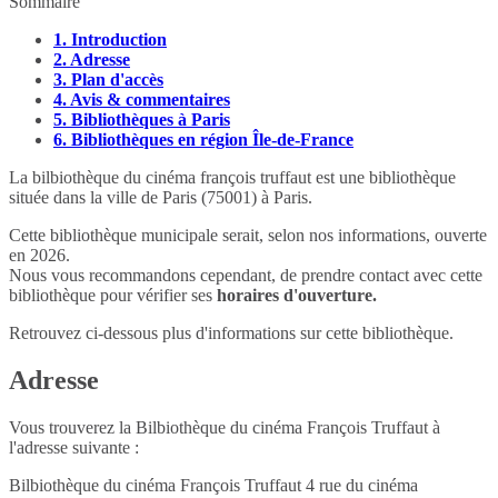
Sommaire
1.
Introduction
2.
Adresse
3.
Plan d'accès
4.
Avis & commentaires
5.
Bibliothèques à Paris
6.
Bibliothèques en région Île-de-France
La bilbiothèque du cinéma françois truffaut est une bibliothèque
située dans la ville de Paris (75001) à Paris.
Cette bibliothèque municipale serait, selon nos informations, ouverte
en 2026.
Nous vous recommandons cependant, de prendre contact avec cette
bibliothèque pour vérifier ses
horaires d'ouverture.
Retrouvez ci-dessous plus d'informations sur cette bibliothèque.
Adresse
Vous trouverez la Bilbiothèque du cinéma François Truffaut à
l'adresse suivante :
Bilbiothèque du cinéma François Truffaut 4 rue du cinéma