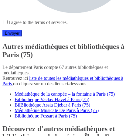
I agree to the terms of services.
Autres médiathèques et bibliothèques à
Paris (75)
Le département Paris compte 67 autres bibliothèques et
médiathèques.
Retrouvez ici
liste de toutes les médiathèques et bibliothèques à
Paris
ou cliquez sur un des liens ci-desssous.
Médiathèque de la canopée – la fontaine à Paris (75)
Bibliothèque Vaclav Havel à Paris (75)
BilBliothèque Assia Djebar à Paris (75)
Médiathèque Musicale De Paris à Paris (75)
Bibliothèque Fessart à Paris (75)
Découvrez d'autres médiathèques et